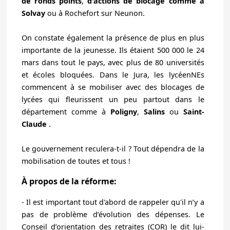
de ronds points
,
d'actions de blocage comme à
Solvay
ou à Rochefort sur Neunon.
On constate également la présence de plus en plus
importante de la jeunesse. Ils étaient 500 000 le 24
mars dans tout le pays, avec plus de 80 universités
et écoles bloquées. Dans le Jura, les lycéenNEs
commencent à se mobiliser avec des blocages de
lycées qui fleurissent un peu partout dans le
département comme à
Poligny
,
Salins
ou
Saint-
Claude
.
Le gouvernement reculera-t-il ? Tout dépendra de la
mobilisation de toutes et tous !
À propos de la réforme:
- Il est important tout d'abord de rappeler qu'
il n’y a
pas de problème d’évolution des dépenses.
Le
Conseil d’orientation des retraites (COR) le dit lui-