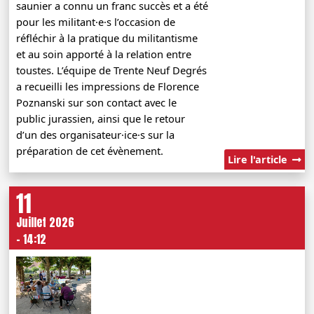
saunier a connu un franc succès et a été
pour les militant·e·s l’occasion de
réfléchir à la pratique du militantisme
et au soin apporté à la relation entre
toustes. L’équipe de Trente Neuf Degrés
a recueilli les impressions de Florence
Poznanski sur son contact avec le
public jurassien, ainsi que le retour
d’un des organisateur·ice·s sur la
préparation de cet évènement.
Lire l'article
11
Juillet 2026
- 14:12