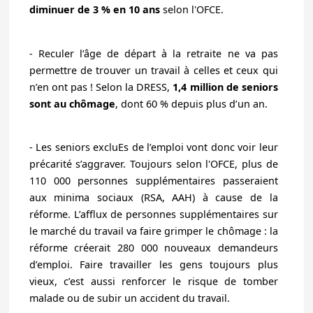
diminuer de 3 % en 10 ans
selon l'OFCE.
-
Reculer l’âge de départ à la retraite ne va pas
permettre de trouver un travail à celles et ceux qui
n’en ont pas ! Selon la DRESS,
1,4 million de seniors
sont au chômage
, dont 60 % depuis plus d’un an.
-
Les seniors excluEs de l’emploi vont donc voir leur
précarité s’aggraver. Toujours selon l'OFCE,
plus de
110 000 personnes supplémentaires passeraient
aux minima sociaux (RSA, AAH)
à cause de la
réforme. L’afflux de personnes supplémentaires sur
le marché du travail va faire grimper le chômage :
la
réforme créerait 280 000 nouveaux demandeurs
d’emploi.
Faire travailler les gens toujours plus
vieux, c’est aussi renforcer le risque de tomber
malade ou de subir un accident du travail.