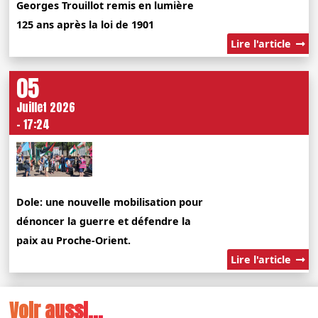
Georges Trouillot remis en lumière
125 ans après la loi de 1901
Lire l'article
05
Juillet 2026
- 17:24
Dole: une nouvelle mobilisation pour
dénoncer la guerre et défendre la
paix au Proche-Orient.
Lire l'article
Voir aussi...