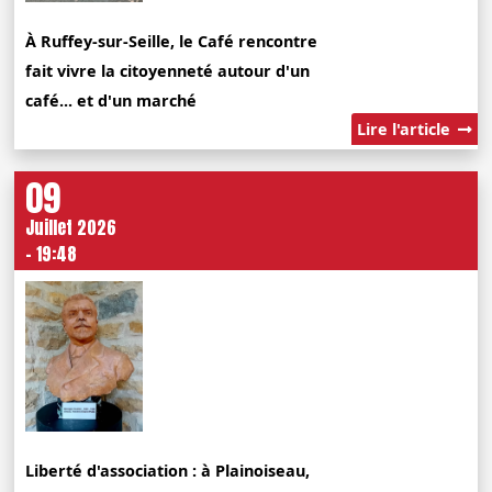
À Ruffey-sur-Seille, le Café rencontre
fait vivre la citoyenneté autour d'un
café... et d'un marché
Lire l'article
09
Juillet 2026
- 19:48
Liberté d'association : à Plainoiseau,