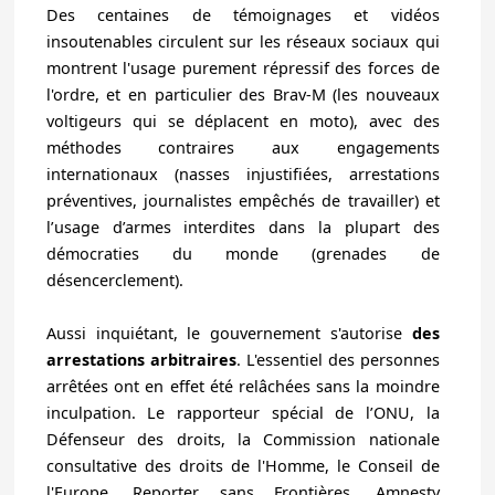
Des centaines de témoignages et vidéos
insoutenables circulent sur les réseaux sociaux qui
montrent l'usage purement répressif des forces de
l'ordre, et en particulier des Brav-M (les nouveaux
voltigeurs qui se déplacent en moto), avec
des
méthodes contraires aux engagements
internationaux
(nasses injustifiées, arrestations
préventives, journalistes empêchés de travailler) et
l’usage d’armes interdites dans la plupart des
démocraties du monde
(grenades de
désencerclement).
Aussi inquiétant, le gouvernement s'autorise
des
arrestations arbitraires
.
L'essentiel des personnes
arrêtées ont en effet été relâchées sans la moindre
inculpation.
Le rapporteur spécial de l’ONU, la
Défenseur des droits, la Commission nationale
consultative des droits de l'Homme, le Conseil de
l'Europe, Reporter sans Frontières, Amnesty