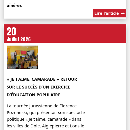
aîné-es
Lire l'article
20
Juillet 2026
« JE T’AIME, CAMARADE » RETOUR
SUR LE SUCCÈS D’UN EXERCICE
D’ÉDUCATION POPULAIRE.
La tournée jurassienne de Florence
Poznanski, qui présentait son spectacle
politique « Je t’aime, camarade » dans
les villes de Dole, Aiglepierre et Lons le