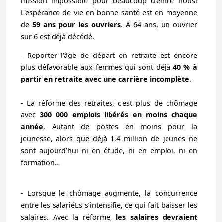
mission impossible pour beaucoup d'entre nous!
L'espérance de vie en bonne santé est en moyenne
de
59 ans pour les ouvriers
. A 64 ans, un ouvrier
sur 6 est déjà décédé.
- Reporter l’âge de départ en retraite est encore
plus défavorable aux femmes qui sont déjà
40 % à
partir en retraite avec une carrière incomplète
.
- La réforme des retraites, c'est plus de chômage
avec
300 000 emplois libérés en moins chaque
année
.
Autant de postes en moins pour la
jeunesse, alors que déjà 1,4 million de jeunes ne
sont aujourd’hui ni en étude, ni en emploi, ni en
formation…
-
Lorsque le chômage augmente, la concurrence
entre les salariéEs s’intensifie, ce qui fait baisser les
salaires.
Avec la réforme,
les salaires devraient