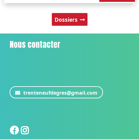
Dossiers
Nous contacter
trenteneufdegres@gmail.com