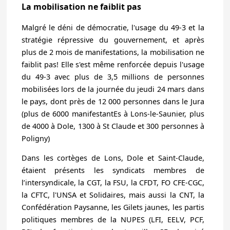
La mobilisation ne faiblit pas
Malgré le déni de démocratie, l'usage du 49-3 et la
stratégie répressive du gouvernement, et après
plus de 2 mois de manifestations,
la mobilisation ne
faiblit pas!
Elle s'est même renforcée depuis l'usage
du 49-3 avec
plus de 3,5 millions de personnes
mobilisées
lors de la journée du jeudi 24 mars dans
le pays,
dont près de 12 000 personnes dans le Jura
(plus de 6000 manifestantEs à Lons-le-Saunier, plus
de 4000 à Dole, 1300 à St Claude et 300 personnes à
Poligny)
Dans les cortèges de Lons, Dole et Saint-Claude,
étaient présents les syndicats membres de
l’intersyndicale, la CGT, la FSU, la CFDT, FO CFE-CGC,
la CFTC, l'UNSA et Solidaires, mais aussi la CNT, la
Confédération Paysanne, les Gilets jaunes, les partis
politiques membres de la NUPES (LFI, EELV, PCF,