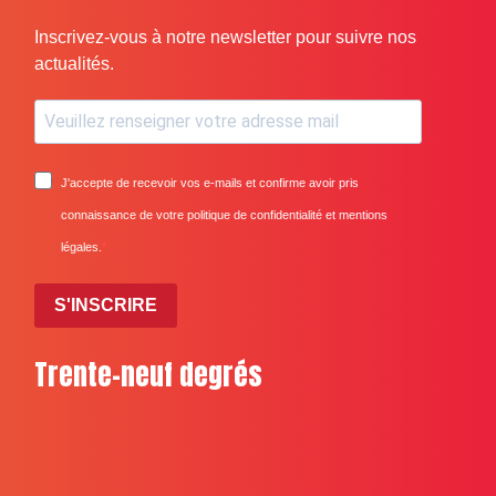
Inscrivez-vous à notre newsletter pour suivre nos
actualités.
J'accepte de recevoir vos e-mails et confirme avoir pris
connaissance de votre politique de confidentialité et mentions
légales.
S'INSCRIRE
Trente-neuf degrés