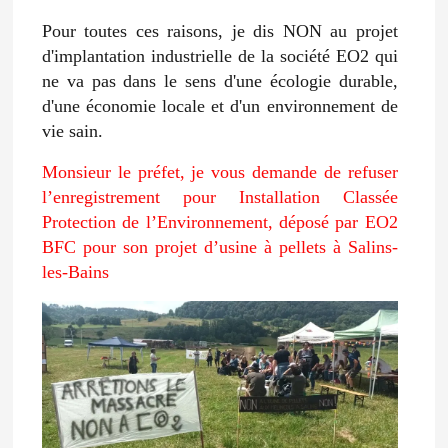
Pour toutes ces raisons, je dis NON au projet
d'implantation industrielle de la société EO2 qui
ne va pas dans le sens d'une écologie durable,
d'une économie locale et d'un environnement de
vie sain.
Monsieur le préfet, je vous demande de refuser
l’enregistrement pour Installation Classée
Protection de l’Environnement, déposé par EO2
BFC pour son projet d’usine à pellets à Salins-
les-Bains