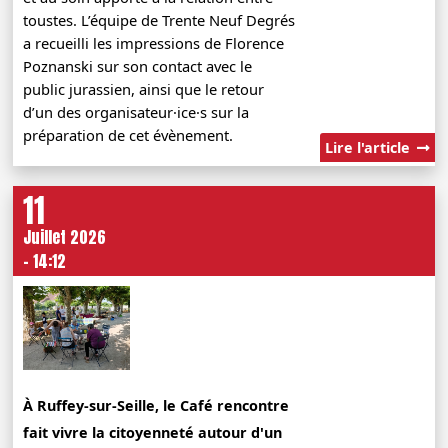
toustes. L’équipe de Trente Neuf Degrés
a recueilli les impressions de Florence
Poznanski sur son contact avec le
public jurassien, ainsi que le retour
d’un des organisateur·ice·s sur la
préparation de cet évènement.
Lire l'article
11
Juillet 2026
- 14:12
À Ruffey-sur-Seille, le Café rencontre
fait vivre la citoyenneté autour d'un