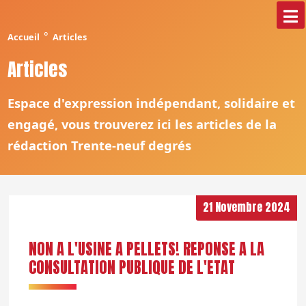
°
Accueil
Articles
Articles
Espace d'expression indépendant, solidaire et
engagé, vous trouverez ici les articles de la
rédaction Trente-neuf degrés
21 Novembre 2024
NON A L'USINE A PELLETS! REPONSE A LA
CONSULTATION PUBLIQUE DE L'ETAT