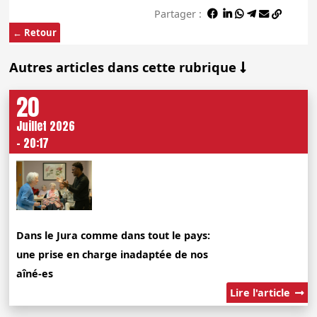
Partager :
← Retour
Autres articles dans cette rubrique
20
Juillet 2026
- 20:17
Dans le Jura comme dans tout le pays:
une prise en charge inadaptée de nos
aîné-es
Lire l'article