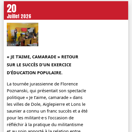
20
Juillet 2026
« JE T’AIME, CAMARADE » RETOUR
SUR LE SUCCÈS D’UN EXERCICE
D’ÉDUCATION POPULAIRE.
La tournée jurassienne de Florence
Poznanski, qui présentait son spectacle
politique « Je t’aime, camarade » dans
les villes de Dole, Aiglepierre et Lons le
saunier a connu un franc succès et a été
pour les militant·e·s l’occasion de
réfléchir à la pratique du militantisme
et au soin apporté à la relation entre