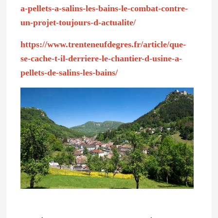
a-pellets-a-salins-les-bains-le-combat-contre-
un-projet-toujours-d-actualite/
https://www.trenteneufdegres.fr/article/que-
se-cache-t-il-derriere-le-chantier-d-usine-a-
pellets-de-salins-les-bains/